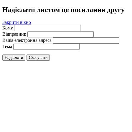
Надіслати листом це посилання другу
Закрити вікно
Кому
Відправник
Ваша електронна адреса
Тема
Надіслати
Скасувати