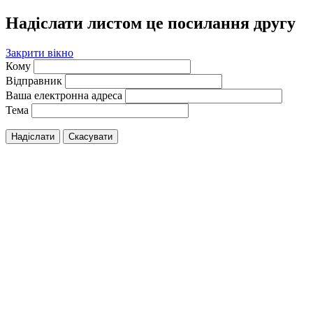
Надіслати листом це посилання другу
Закрити вікно
Кому
Відправник
Ваша електронна адреса
Тема
Надіслати
Скасувати