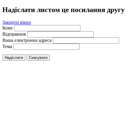
Надіслати листом це посилання другу
Закрити вікно
Кому
Відправник
Ваша електронна адреса
Тема
Надіслати
Скасувати