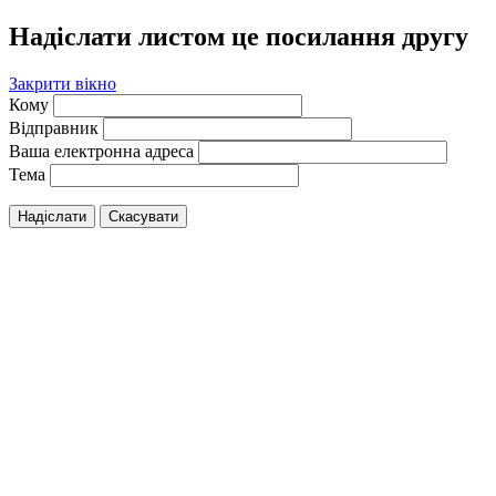
Надіслати листом це посилання другу
Закрити вікно
Кому
Відправник
Ваша електронна адреса
Тема
Надіслати
Скасувати