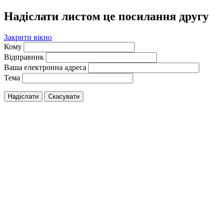
Надіслати листом це посилання другу
Закрити вікно
Кому
Відправник
Ваша електронна адреса
Тема
Надіслати
Скасувати