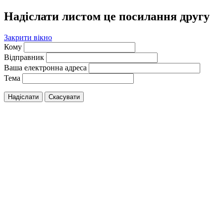
Надіслати листом це посилання другу
Закрити вікно
Кому
Відправник
Ваша електронна адреса
Тема
Надіслати
Скасувати