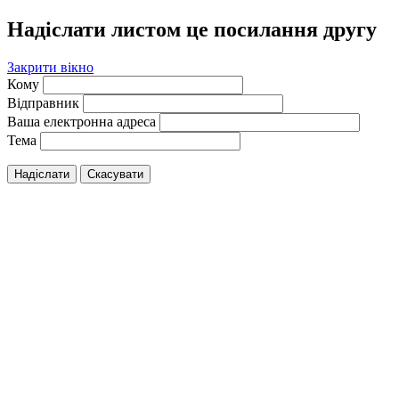
Надіслати листом це посилання другу
Закрити вікно
Кому
Відправник
Ваша електронна адреса
Тема
Надіслати
Скасувати