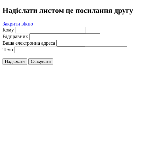
Надіслати листом це посилання другу
Закрити вікно
Кому
Відправник
Ваша електронна адреса
Тема
Надіслати
Скасувати