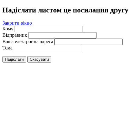
Надіслати листом це посилання другу
Закрити вікно
Кому
Відправник
Ваша електронна адреса
Тема
Надіслати
Скасувати