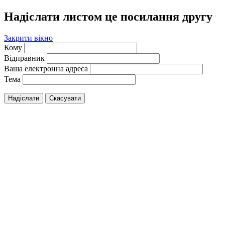
Надіслати листом це посилання другу
Закрити вікно
Кому
Відправник
Ваша електронна адреса
Тема
Надіслати
Скасувати