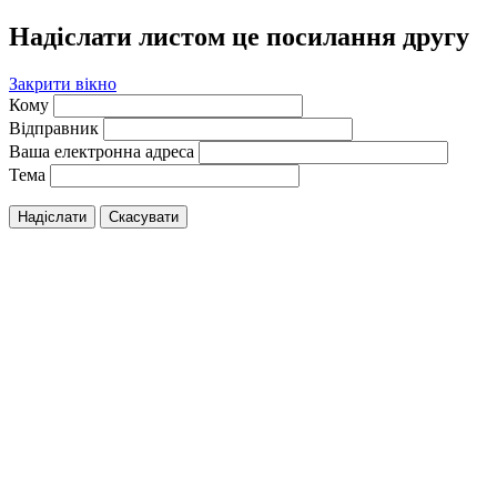
Надіслати листом це посилання другу
Закрити вікно
Кому
Відправник
Ваша електронна адреса
Тема
Надіслати
Скасувати