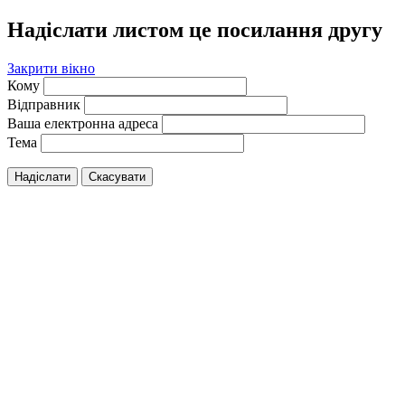
Надіслати листом це посилання другу
Закрити вікно
Кому
Відправник
Ваша електронна адреса
Тема
Надіслати
Скасувати