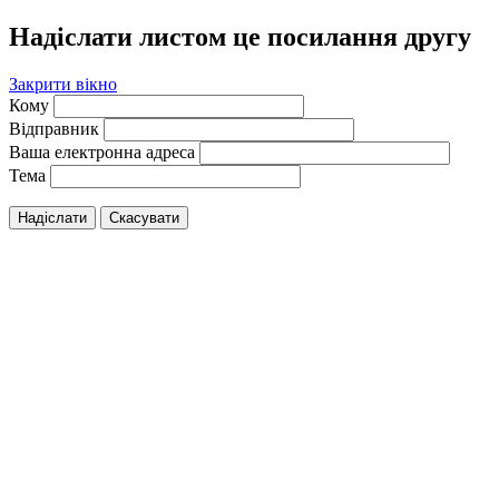
Надіслати листом це посилання другу
Закрити вікно
Кому
Відправник
Ваша електронна адреса
Тема
Надіслати
Скасувати