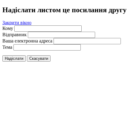
Надіслати листом це посилання другу
Закрити вікно
Кому
Відправник
Ваша електронна адреса
Тема
Надіслати
Скасувати