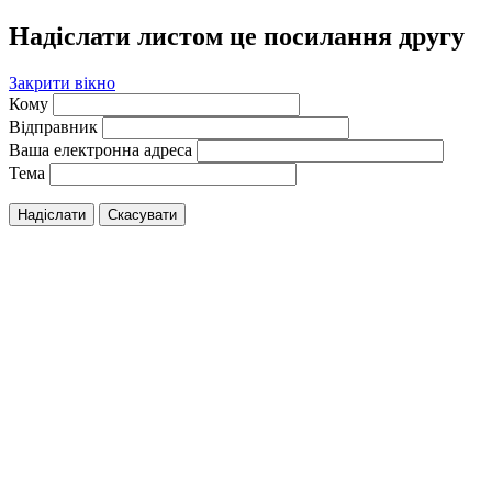
Надіслати листом це посилання другу
Закрити вікно
Кому
Відправник
Ваша електронна адреса
Тема
Надіслати
Скасувати