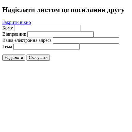
Надіслати листом це посилання другу
Закрити вікно
Кому
Відправник
Ваша електронна адреса
Тема
Надіслати
Скасувати