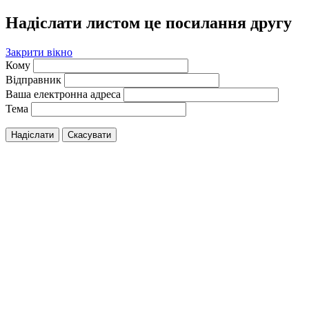
Надіслати листом це посилання другу
Закрити вікно
Кому
Відправник
Ваша електронна адреса
Тема
Надіслати
Скасувати