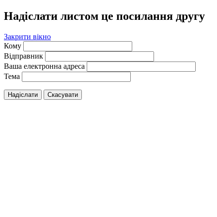
Надіслати листом це посилання другу
Закрити вікно
Кому
Відправник
Ваша електронна адреса
Тема
Надіслати
Скасувати