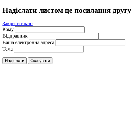
Надіслати листом це посилання другу
Закрити вікно
Кому
Відправник
Ваша електронна адреса
Тема
Надіслати
Скасувати