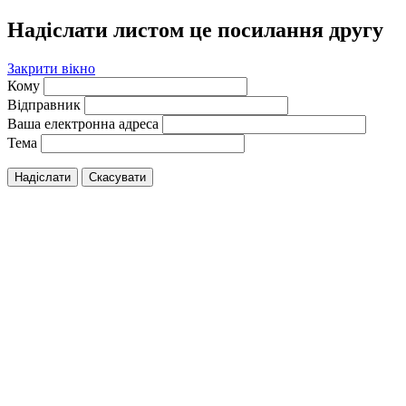
Надіслати листом це посилання другу
Закрити вікно
Кому
Відправник
Ваша електронна адреса
Тема
Надіслати
Скасувати