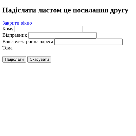
Надіслати листом це посилання другу
Закрити вікно
Кому
Відправник
Ваша електронна адреса
Тема
Надіслати
Скасувати