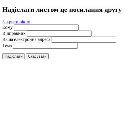
Надіслати листом це посилання другу
Закрити вікно
Кому
Відправник
Ваша електронна адреса
Тема
Надіслати
Скасувати