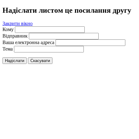
Надіслати листом це посилання другу
Закрити вікно
Кому
Відправник
Ваша електронна адреса
Тема
Надіслати
Скасувати