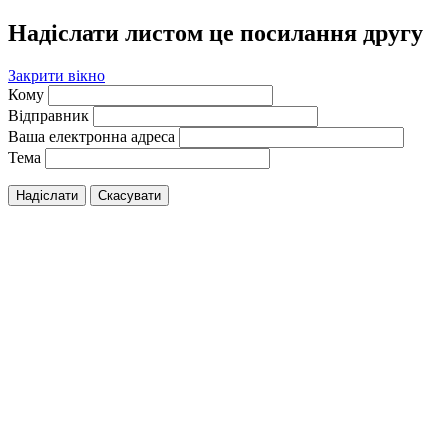
Надіслати листом це посилання другу
Закрити вікно
Кому
Відправник
Ваша електронна адреса
Тема
Надіслати
Скасувати