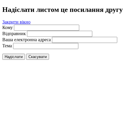
Надіслати листом це посилання другу
Закрити вікно
Кому
Відправник
Ваша електронна адреса
Тема
Надіслати
Скасувати