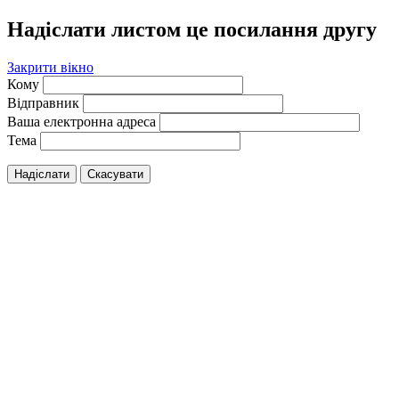
Надіслати листом це посилання другу
Закрити вікно
Кому
Відправник
Ваша електронна адреса
Тема
Надіслати
Скасувати