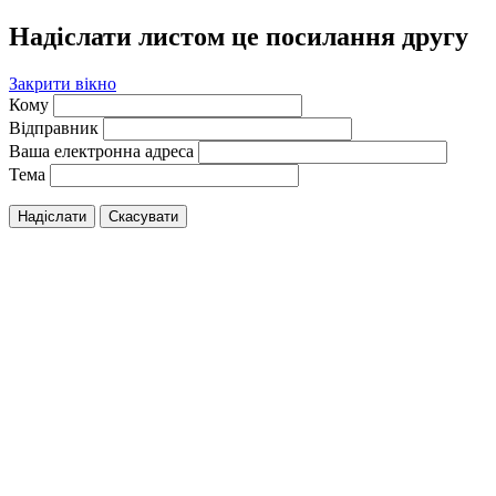
Надіслати листом це посилання другу
Закрити вікно
Кому
Відправник
Ваша електронна адреса
Тема
Надіслати
Скасувати