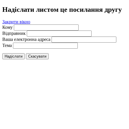
Надіслати листом це посилання другу
Закрити вікно
Кому
Відправник
Ваша електронна адреса
Тема
Надіслати
Скасувати