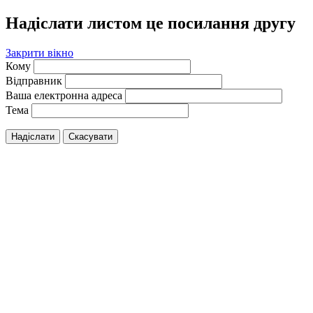
Надіслати листом це посилання другу
Закрити вікно
Кому
Відправник
Ваша електронна адреса
Тема
Надіслати
Скасувати