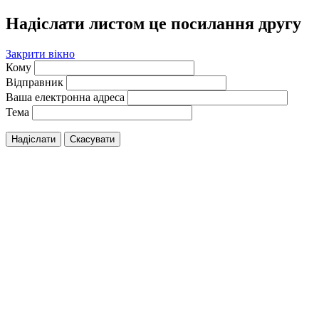
Надіслати листом це посилання другу
Закрити вікно
Кому
Відправник
Ваша електронна адреса
Тема
Надіслати
Скасувати