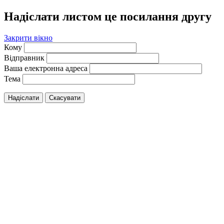
Надіслати листом це посилання другу
Закрити вікно
Кому
Відправник
Ваша електронна адреса
Тема
Надіслати
Скасувати