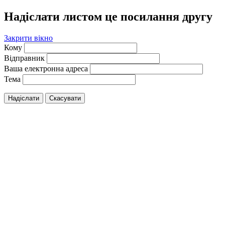
Надіслати листом це посилання другу
Закрити вікно
Кому
Відправник
Ваша електронна адреса
Тема
Надіслати
Скасувати