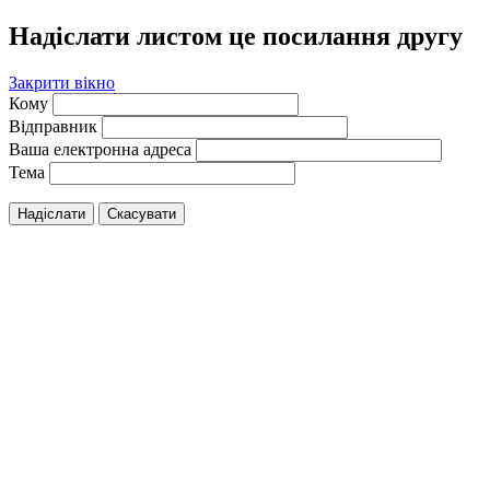
Надіслати листом це посилання другу
Закрити вікно
Кому
Відправник
Ваша електронна адреса
Тема
Надіслати
Скасувати