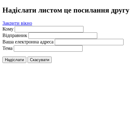
Надіслати листом це посилання другу
Закрити вікно
Кому
Відправник
Ваша електронна адреса
Тема
Надіслати
Скасувати