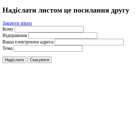
Надіслати листом це посилання другу
Закрити вікно
Кому
Відправник
Ваша електронна адреса
Тема
Надіслати
Скасувати