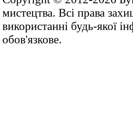
мистецтва. Всі права зах
використанні будь-якої ін
обов'язкове.