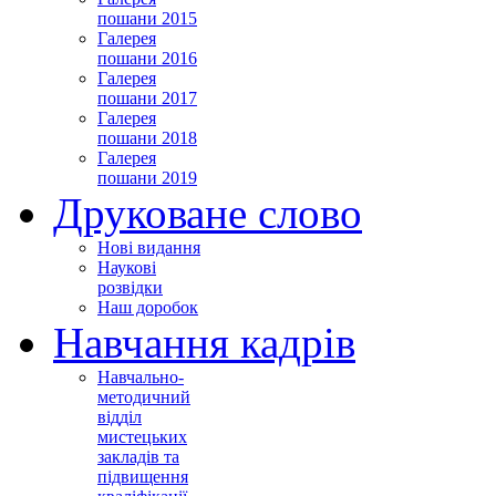
пошани 2015
Галерея
пошани 2016
Галерея
пошани 2017
Галерея
пошани 2018
Галерея
пошани 2019
Друковане слово
Нові видання
Наукові
розвідки
Наш доробок
Навчання кадрів
Навчально-
методичний
відділ
мистецьких
закладів та
підвищення