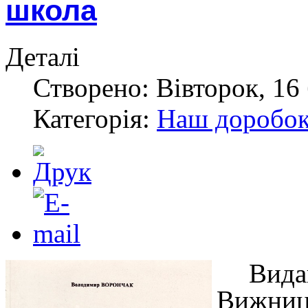
школа
Деталі
Створено: Вівторок, 16 
Категорія:
Наш доробо
Вид
Вижни