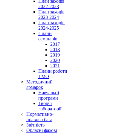
План заходів
2022-2023
План заходів
2023-2024
План заходів
2024-2025
Плани
семінарів
2017
2018
2019
2020
2021
Плани роботи
ТМО
Методичний
ярмарок
Навчальні
програми
Творчі
лабораторії
Нормативно-
правова база
Звітність
Обласні фахові