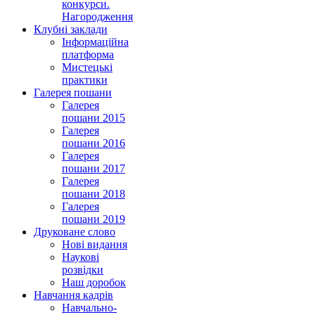
конкурси.
Нагородження
Клубні заклади
Інформаційна
платформа
Мистецькі
практики
Галерея пошани
Галерея
пошани 2015
Галерея
пошани 2016
Галерея
пошани 2017
Галерея
пошани 2018
Галерея
пошани 2019
Друковане слово
Нові видання
Наукові
розвідки
Наш доробок
Навчання кадрів
Навчально-