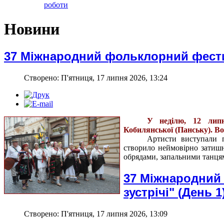
роботи
Новини
37 Міжнародний фольклорний фестив
Створено: П'ятниця, 17 липня 2026, 13:24
У неділю, 12 липн
Кобилянської (Панську). В
Артисти виступали 
створило неймовірно затишн
обрядами, запальними танця
37 Міжнародний
зустрічі" (День 1
Створено: П'ятниця, 17 липня 2026, 13:09