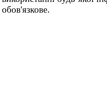
обов'язкове.