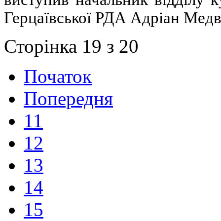
Герцаївської РДА Адріан Медв
Сторінка 19 з 20
Початок
Попередня
11
12
13
14
15