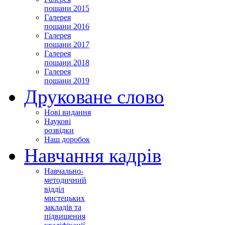
пошани 2015
Галерея
пошани 2016
Галерея
пошани 2017
Галерея
пошани 2018
Галерея
пошани 2019
Друковане слово
Нові видання
Наукові
розвідки
Наш доробок
Навчання кадрів
Навчально-
методичний
відділ
мистецьких
закладів та
підвищення