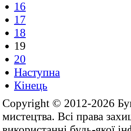
16
17
18
19
20
Наступна
Кінець
Copyright © 2012-2026 Бу
мистецтва. Всі права зах
використанні будь-якої ін