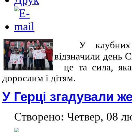
У клубних 
відзначили день 
– це та сила, як
дорослим і дітям.
У Герці згадували ж
Створено: Четвер, 08 л