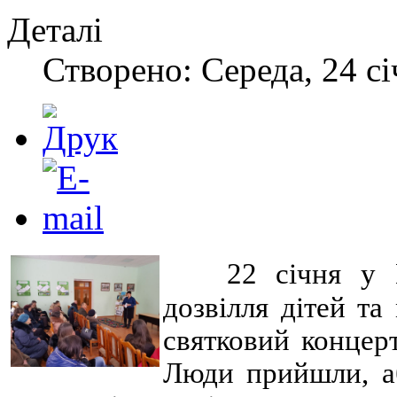
Деталі
Створено: Середа, 24 сі
22 січня у 
дозвілля дітей та
святковий концер
Люди прийшли, аб