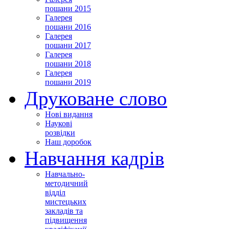
пошани 2015
Галерея
пошани 2016
Галерея
пошани 2017
Галерея
пошани 2018
Галерея
пошани 2019
Друковане слово
Нові видання
Наукові
розвідки
Наш доробок
Навчання кадрів
Навчально-
методичний
відділ
мистецьких
закладів та
підвищення