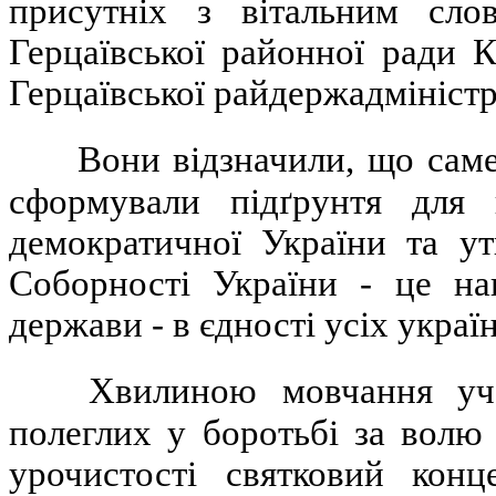
присутніх з вітальним сло
Герцаївської районної ради 
Герцаївської райдержадміністр
Вони відзначили, що саме
сформували підґрунтя для 
демократичної України та ут
Соборності України - це на
держави - в єдності усіх украї
Хвилиною мовчання уча
полеглих у боротьбі за волю
урочистості святковий конц