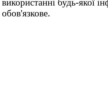
використанні будь-якої ін
обов'язкове.