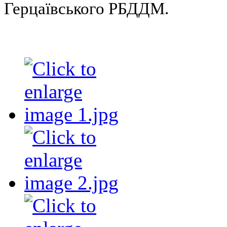
Герцаївського РБДДМ.