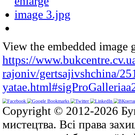
View the embedded image ga
https://www.bukcentre.cv.u
rajoniv/gertsajivshchina/25
yatae.html#sigProGalleria
Copyright © 2012-2026 Бу
мистецтва. Всі права зах