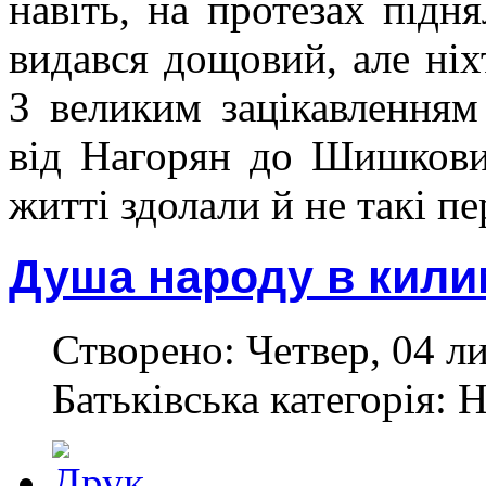
навіть, на протезах під
видався дощовий, але ніхт
З великим зацікавлення
від Нагорян до Шишкови
житті здолали й не такі пе
Душа народу в килим
Створено: Четвер, 04 л
Батьківська категорія: 