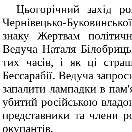
Цьогорічний захід ро
Чернівецько-Буковинсько
знаку Жертвам політичн
Ведуча Наталя Білобрицьк
тих часів, і як ці стра
Бессарабії. Ведуча запрос
запалити лампадки в пам'
убитий російською владо
представники та члени р
окупантів.