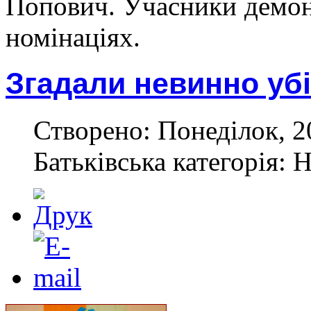
Попович.
Учасники демонс
номінаціях.
Згадали невинно уб
Створено: Понеділок, 2
Батьківська категорія: 