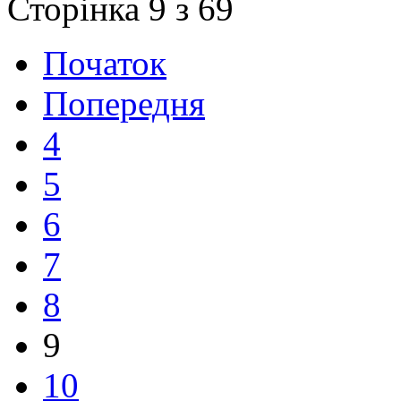
Сторінка 9 з 69
Початок
Попередня
4
5
6
7
8
9
10