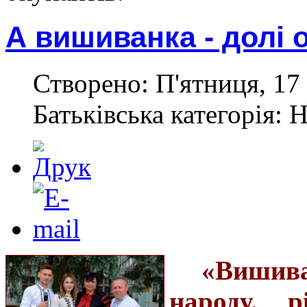
А вишиванка - долі 
Створено: П'ятниця, 17 
Батьківська категорія: 
«Вишива
народу, р