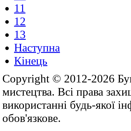
11
12
13
Наступна
Кінець
Copyright © 2012-2026 Бу
мистецтва. Всі права зах
використанні будь-якої ін
обов'язкове.