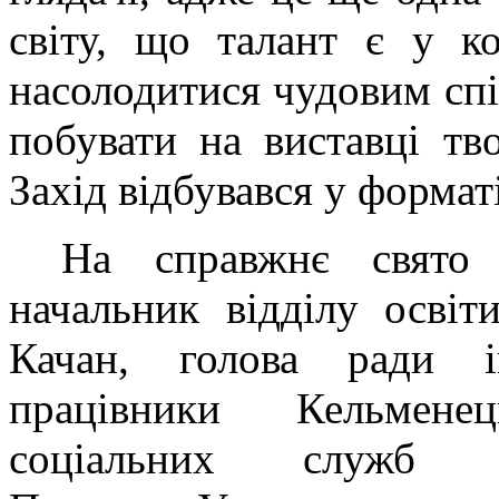
світу, що талант є у к
насолодитися чудовим сп
побувати на виставці тв
Захід відбувався у формат
На справжнє свято 
начальник відділу освіт
Качан, голова ради і
працівники Кельмене
соціальних служб