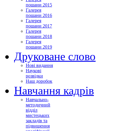
пошани 2015
Галерея
пошани 2016
Галерея
пошани 2017
Галерея
пошани 2018
Галерея
пошани 2019
Друковане слово
Нові видання
Наукові
розвідки
Наш доробок
Навчання кадрів
Навчально-
методичний
відділ
мистецьких
закладів та
підвищення