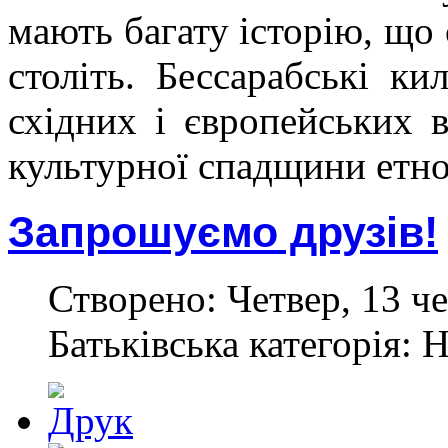
мають багату історію, що
століть. Бессарабські к
східних і європейських в
культурної спадщини етнор
Запрошуємо друзів!
Створено: Четвер, 13 че
Батьківська категорія: 