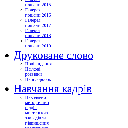
пошани 2015
Галерея
пошани 2016
Галерея
пошани 2017
Галерея
пошани 2018
Галерея
пошани 2019
Друковане слово
Нові видання
Наукові
розвідки
Наш доробок
Навчання кадрів
Навчально-
методичний
відділ
мистецьких
закладів та
підвищення