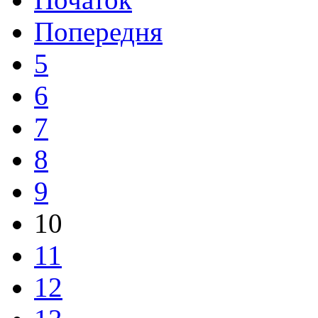
Попередня
5
6
7
8
9
10
11
12