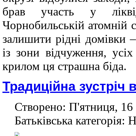
брав участь у ліквід
Чорнобильській атомній с
залишити рідні домівки –
із зони відчуження, усі
крилом ця страшна біда.
Традиційна зустріч 
Створено: П'ятниця, 16
Батьківська категорія: 