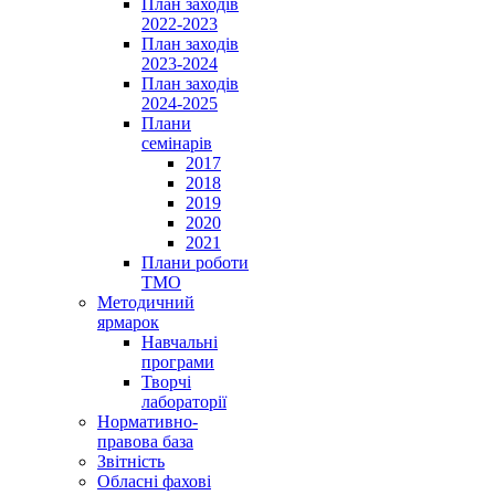
План заходів
2022-2023
План заходів
2023-2024
План заходів
2024-2025
Плани
семінарів
2017
2018
2019
2020
2021
Плани роботи
ТМО
Методичний
ярмарок
Навчальні
програми
Творчі
лабораторії
Нормативно-
правова база
Звітність
Обласні фахові