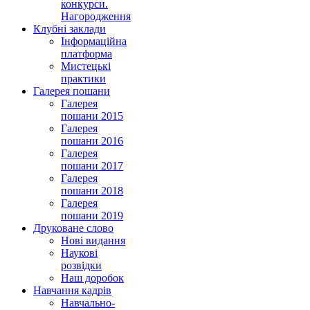
конкурси.
Нагородження
Клубні заклади
Інформаційна
платформа
Мистецькі
практики
Галерея пошани
Галерея
пошани 2015
Галерея
пошани 2016
Галерея
пошани 2017
Галерея
пошани 2018
Галерея
пошани 2019
Друковане слово
Нові видання
Наукові
розвідки
Наш доробок
Навчання кадрів
Навчально-