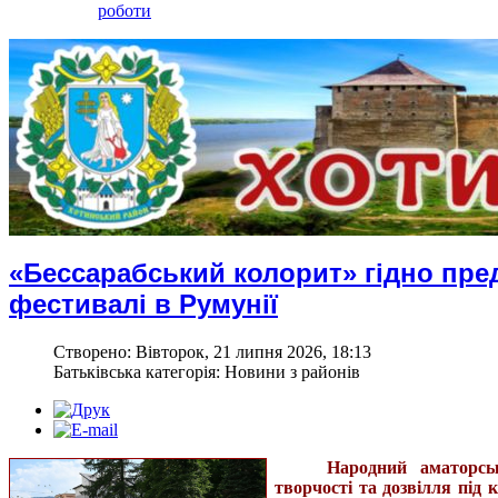
роботи
«Бессарабський колорит» гідно пр
фестивалі в Румунії
Створено: Вівторок, 21 липня 2026, 18:13
Батьківська категорія: Новини з районів
Народний аматорсь
творчості та дозвілля під