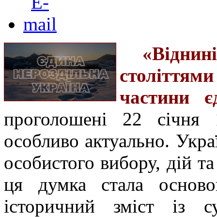
«Відни
століттям
частини є
проголошені 22 січня 1
особливо актуально. Укра
особистого вибору, дій та
ця думка стала осново
історичний зміст із с