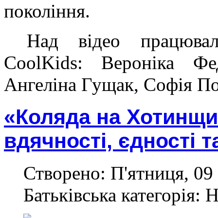
покоління.
Над відео працювал
CoolKids: Вероніка Фе
Ангеліна Гущак, Софія П
«Коляда на Хотинщи
вдячності, єдності т
Створено: П'ятниця, 09 
Батьківська категорія: 