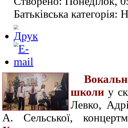
Створено: Понеділок, 05
Батьківська категорія: 
Вокальн
школи
у ск
Левко, Адр
А. Сельської, концерт