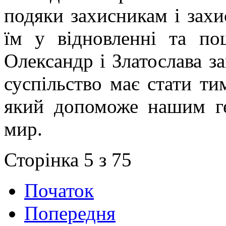
подяки захисникам і зах
їм у відновленні та по
Олександр і Златослава з
суспільство має стати т
який допоможе нашим ге
мир.
Сторінка 5 з 75
Початок
Попередня