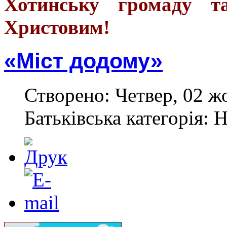
Хотинську громаду т
Христовим!
«Міст додому»
Створено: Четвер, 02 ж
Батьківська категорія: 