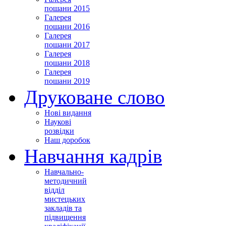
пошани 2015
Галерея
пошани 2016
Галерея
пошани 2017
Галерея
пошани 2018
Галерея
пошани 2019
Друковане слово
Нові видання
Наукові
розвідки
Наш доробок
Навчання кадрів
Навчально-
методичний
відділ
мистецьких
закладів та
підвищення