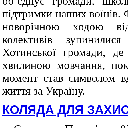
об’єднує громади, школ
підтримки наших воїнів. 
новорічною ходою ві
колективів зупинилис
Хотинської громади, де
хвилиною мовчання, пок
момент став символом вд
життя за Україну.
КОЛЯДА ДЛЯ ЗАХИ