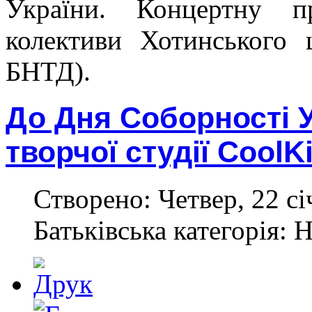
України. Концертну пр
колективи Хотинського 
БНТД).
До Дня Соборності У
творчої студії CoolK
Створено: Четвер, 22 сі
Батьківська категорія: 