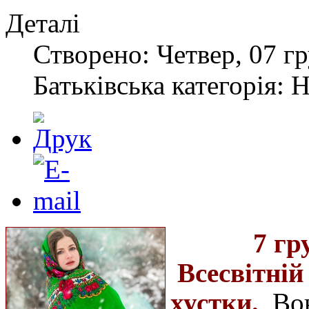
Деталі
Створено: Четвер, 07 гр
Батьківська категорія: 
7 гр
Всесвітній
хустки
.
Во