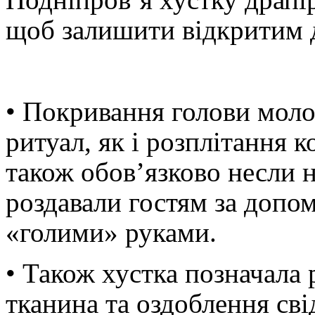
щоб залишити відкритим д
• Покривання голови моло
ритуал, як і розплітання 
також обов’язково несли н
роздавали гостям за допо
«голими» руками.
• Також хустка позначала р
тканина та оздоблення сві