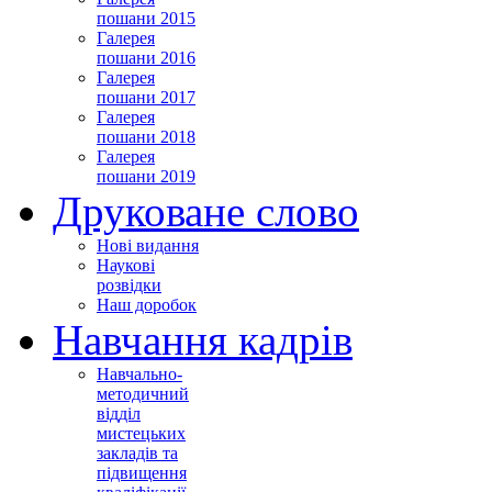
пошани 2015
Галерея
пошани 2016
Галерея
пошани 2017
Галерея
пошани 2018
Галерея
пошани 2019
Друковане слово
Нові видання
Наукові
розвідки
Наш доробок
Навчання кадрів
Навчально-
методичний
відділ
мистецьких
закладів та
підвищення