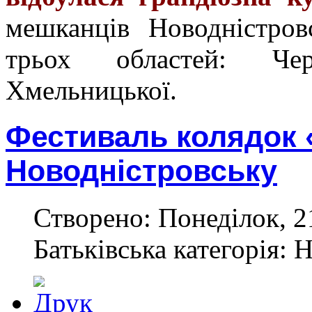
мешканців Новодністров
трьох областей: Чер
Хмельницької.
Фестиваль колядок 
Новодністровську
Створено: Понеділок, 21
Батьківська категорія: 