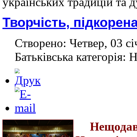
українських традицій та д
Творчість, підкорен
Створено: Четвер, 03 сі
Батьківська категорія: 
Нещо