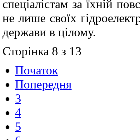
спеціалістам за їхній пов
не лише своїх гідроелектр
держави в цілому.
Сторінка 8 з 13
Початок
Попередня
3
4
5