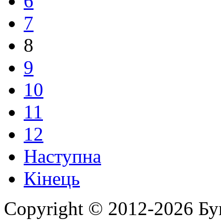
6
7
8
9
10
11
12
Наступна
Кінець
Copyright © 2012-2026 Бу