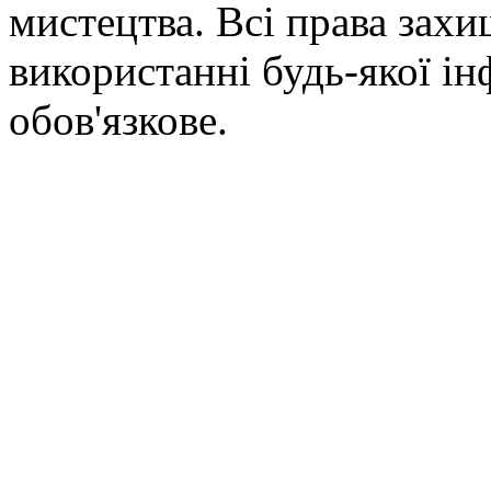
мистецтва. Всі права зах
використанні будь-якої ін
обов'язкове.