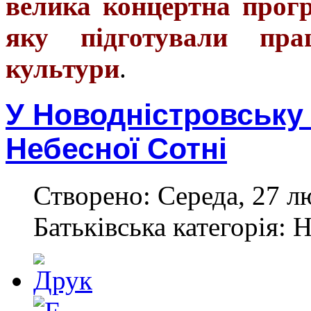
велика концертна прог
яку підготували прац
культури
.
У Новодністровську
Небесної Сотні
Створено: Середа, 27 л
Батьківська категорія: 