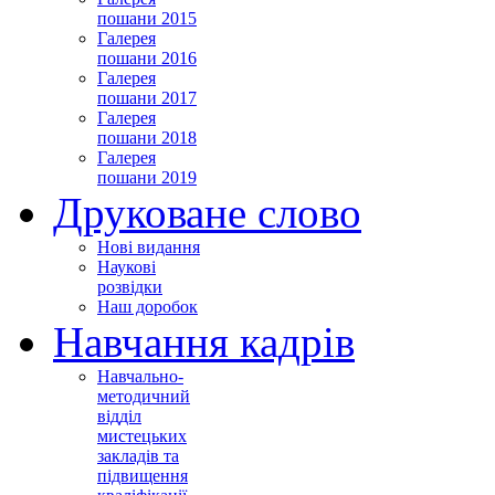
пошани 2015
Галерея
пошани 2016
Галерея
пошани 2017
Галерея
пошани 2018
Галерея
пошани 2019
Друковане слово
Нові видання
Наукові
розвідки
Наш доробок
Навчання кадрів
Навчально-
методичний
відділ
мистецьких
закладів та
підвищення