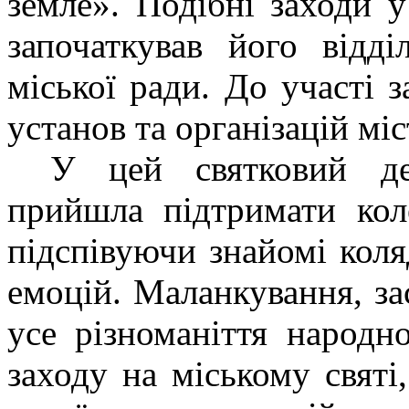
земле». Подібні заходи у
започаткував його відді
міської ради. До участі 
установ та організацій міс
У цей святковий де
прийшла підтримати кол
підспівуючи знайомі кол
емоцій. Маланкування, за
усе різноманіття народн
заходу на міському святі