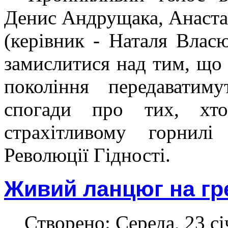
Денис Андрущака, Анастас
(керівник - Наталя Влас
замислитися над тим, що 
покоління передаватим
спогади про тих, хт
страхітливому горнил
Революції Гідності.
Живий ланцюг на гр
Створено: Середа, 23 сі