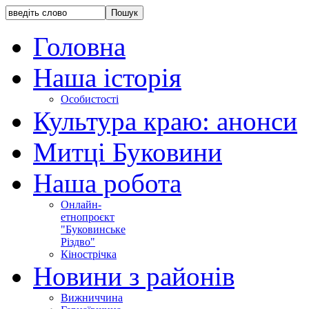
Головна
Наша історія
Особистості
Культура краю: анонси
Митці Буковини
Наша робота
Онлайн-
етнопроєкт
"Буковинське
Різдво"
Кінострічка
Новини з районів
Вижниччина