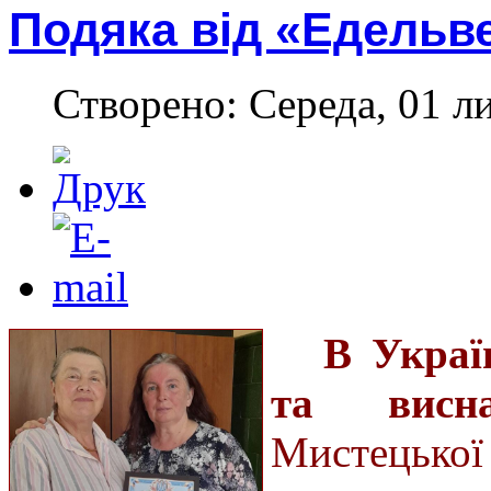
Подяка від «Едельв
Створено: Середа, 01 л
В Украї
та висна
Мистецької