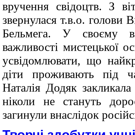
вручення свідоцтв. З в
звернулася т.в.о. голови 
Бельмега. У своєму в
важливості мистецької ос
усвідомлювати, що найк
діти проживають під ч
Наталія Додяк закликала 
ніколи не стануть доро
загинули внаслідок російсь
Творчі здобутки учн