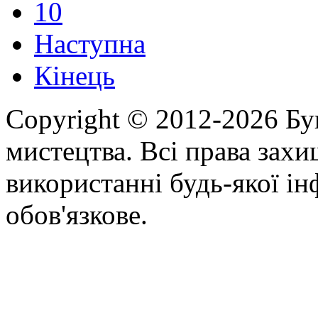
10
Наступна
Кінець
Copyright © 2012-2026 Бу
мистецтва. Всі права зах
використанні будь-якої ін
обов'язкове.