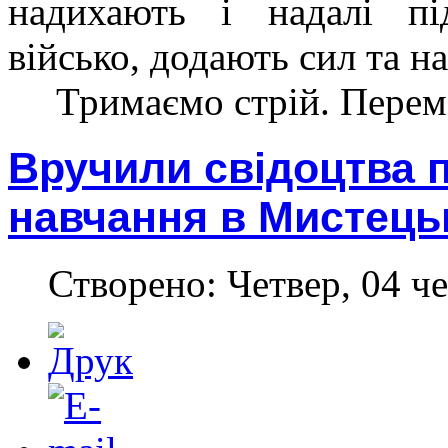
надихають і надалі пі
військо, додають сил та н
Тримаємо стрій. Пере
Вручили свідоцтва 
навчання в Мистець
Створено: Четвер, 04 че