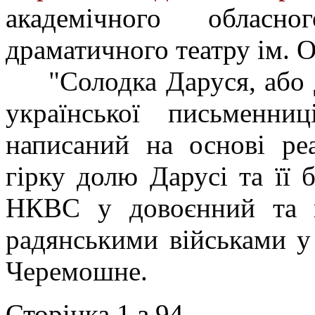
академічного обласно
драматичного театру ім. 
"Солодка Даруся, або
української письменни
написаний на основі ре
гірку долю Дарусі та її 
НКВС у довоєнний та пі
радянськими військами у
Черемошне.
Сторінка 1 з 94