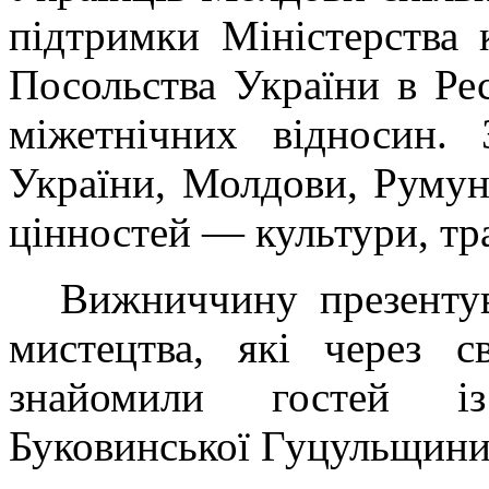
підтримки Міністерства 
Посольства України в Ре
міжетнічних відносин. 
України, Молдови, Румун
цінностей — культури, тр
Вижниччину презентув
мистецтва, які через с
знайомили гостей і
Буковинської Гуцульщини