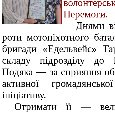
волонтер
Перемоги.
Днями ві
роти мотопіхотного бата
бригади «Едельвейс» Та
складу підрозділу до 
Подяка — за сприяння об
активної громадянсько
ініціативу.
Отримати її — вели