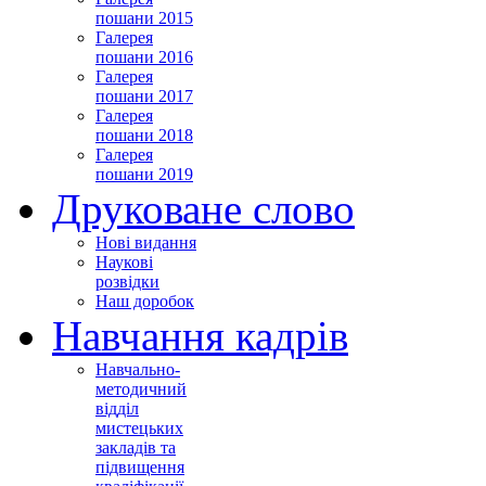
пошани 2015
Галерея
пошани 2016
Галерея
пошани 2017
Галерея
пошани 2018
Галерея
пошани 2019
Друковане слово
Нові видання
Наукові
розвідки
Наш доробок
Навчання кадрів
Навчально-
методичний
відділ
мистецьких
закладів та
підвищення