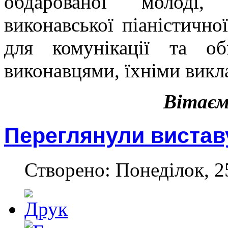
обдарованої молоді, 
виконавської піаністичн
для комунікації та о
виконавцями, їхніми викл
Вітаєм
Переглянули вистав
Створено: Понеділок, 2