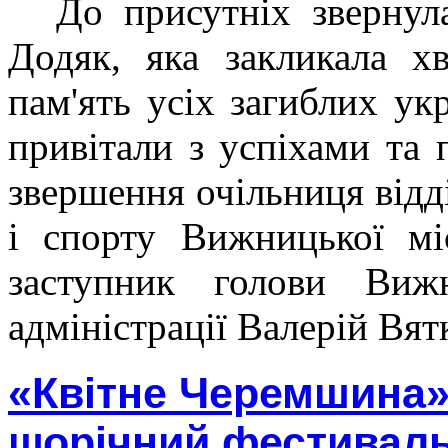
До присутніх звернул
Додяк, яка закликала х
пам'ять усіх загиблих ук
привітали з успіхами та
звершення очільниця відд
і спорту Вижницької мі
заступник голови Вижн
адміністрації Валерій Вят
«Квітне Черемшина»
щорічний фестиваль 