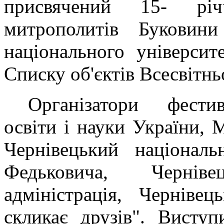
присвячений 15- річ
митрополитів Буковини
національного універси
Списку об'єктів Всесвіт
Організатори фестив
освіти і науки України, 
Чернівецький національ
Федьковича, Чернів
адміністрація, Черніве
скликає друзів". Виступ