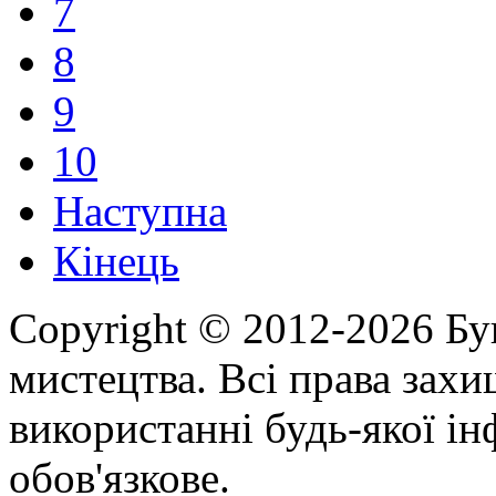
7
8
9
10
Наступна
Кінець
Copyright © 2012-2026 Бу
мистецтва. Всі права зах
використанні будь-якої ін
обов'язкове.