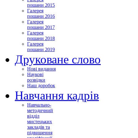
пошани 2015
Галерея
пошани 2016
Галерея
пошани 2017
Галерея
пошани 2018
Галерея
пошани 2019
Друковане слово
Нові видання
Наукові
розвідки
Наш доробок
Навчання кадрів
Навчально-
методичний
відділ
мистецьких
закладів та
підвищення