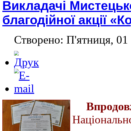
Викладачі Мистецьк
благодійної акції «К
Створено: П'ятниця, 01 
Впродо
Національ