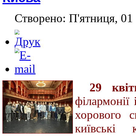
Створено: П'ятниця, 01 
29 кві
філармонії
хорового 
київські