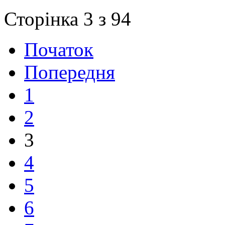
Сторінка 3 з 94
Початок
Попередня
1
2
3
4
5
6