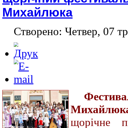
Михайлюка
Створено: Четвер, 07 тр
Фестива
Михайлюка
щорічне п