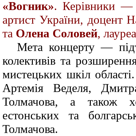
«Вогник»
. Керівники 
артист України, доцент Н
та
Олена Соловей
, лауре
Мета концерту — підт
колективів та розширення
мистецьких шкіл області
Артемія Веделя, Дмитра
Толмачова, а також хо
естонських та болгарсь
Толмачова.