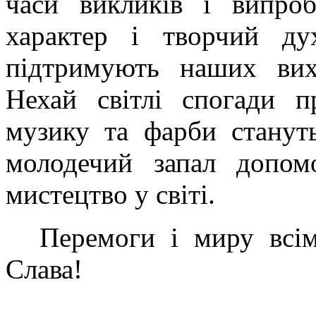
часи викликів і випроб
характер і творчий ду
підтримують наших вих
Нехай світлі спогади п
музику та фарби стануть
молодечий запал допомо
мистецтво у світі.
Перемоги і миру всім
Слава!