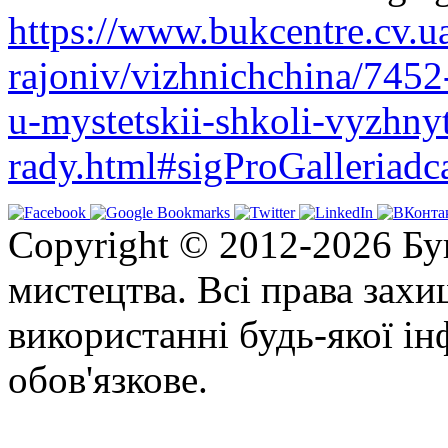
https://www.bukcentre.cv.u
rajoniv/vizhnichchina/7452
u-mystetskii-shkoli-vyzhny
rady.html#sigProGalleriad
Copyright © 2012-2026 Бу
мистецтва. Всі права зах
використанні будь-якої ін
обов'язкове.