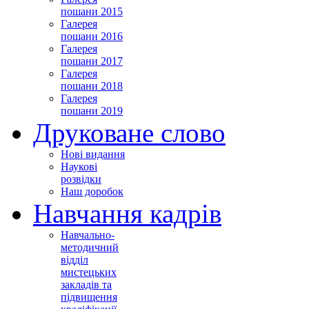
пошани 2015
Галерея
пошани 2016
Галерея
пошани 2017
Галерея
пошани 2018
Галерея
пошани 2019
Друковане слово
Нові видання
Наукові
розвідки
Наш доробок
Навчання кадрів
Навчально-
методичний
відділ
мистецьких
закладів та
підвищення