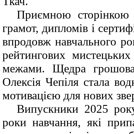
Ткач.
Приємною сторінкою 
грамот, дипломів і сертиф
впродовж навчального ро
рейтингових мистецьких 
межами. Щедра грошова 
Олексія Чепіля стала вод
мотивацією для нових зве
Випускники 2025 року
роки навчання, які при