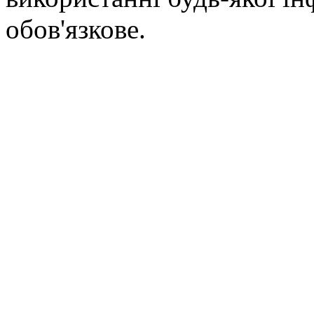
обов'язкове.