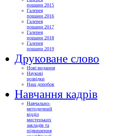
пошани 2015
Галерея
пошани 2016
Галерея
пошани 2017
Галерея
пошани 2018
Галерея
пошани 2019
Друковане слово
Нові видання
Наукові
розвідки
Наш доробок
Навчання кадрів
Навчально-
методичний
відділ
мистецьких
закладів та
підвищення