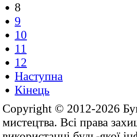
8
9
10
11
12
Наступна
Кінець
Copyright © 2012-2026 Бу
мистецтва. Всі права зах
використанні будь-якої ін