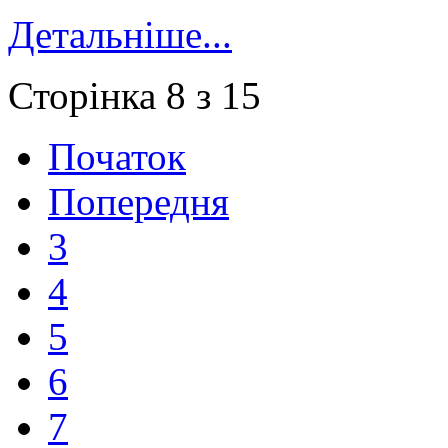
Детальніше...
Сторінка 8 з 15
Початок
Попередня
3
4
5
6
7