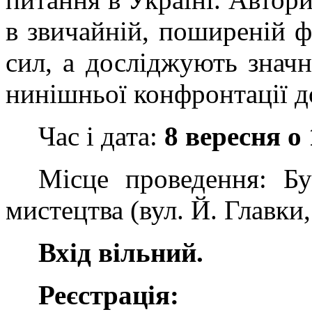
в звичайній, поширеній 
сил, а досліджують знач
нинішньої конфронтації д
Час і дата:
8 вересня о 
Місце проведення: Бу
мистецтва
(вул. Й. Главки,
Вхід вільний.
Реєстрація: