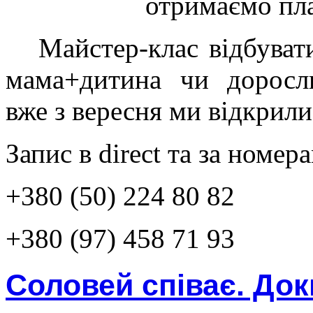
отримаємо пла
Майстер-клас відбуват
мама+дитина чи дорос
вже з вересня ми відкрили
Запис в direct та за номер
+380 (50) 224 80 82
+380 (97) 458 71 93
Соловей співає. Док