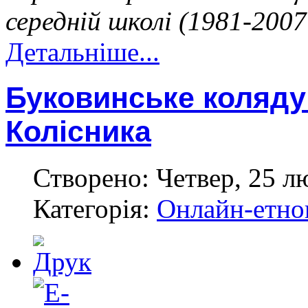
середній школі (1981-2007 
Детальніше...
Буковинське колядув
Колісника
Створено: Четвер, 25 л
Категорія:
Онлайн-етноп