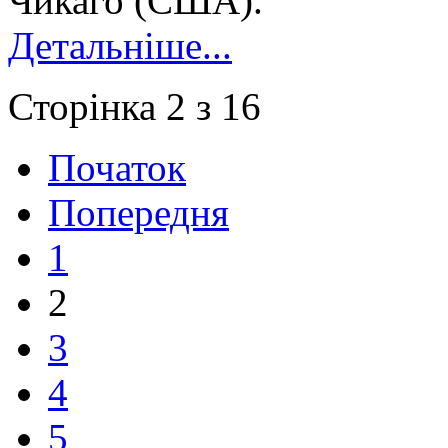
Чикаго (США).
Детальніше...
Сторінка 2 з 16
Початок
Попередня
1
2
3
4
5