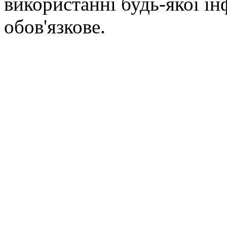
використанні будь-якої ін
обов'язкове.