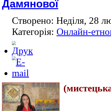
Дамянової
Створено: Неділя, 28 л
Категорія:
Онлайн-етноп
(мистецьк