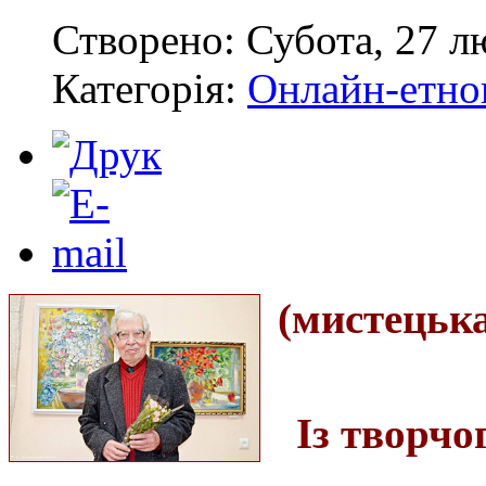
Створено: Субота, 27 л
Категорія:
Онлайн-етноп
(мистецьк
Із творчо