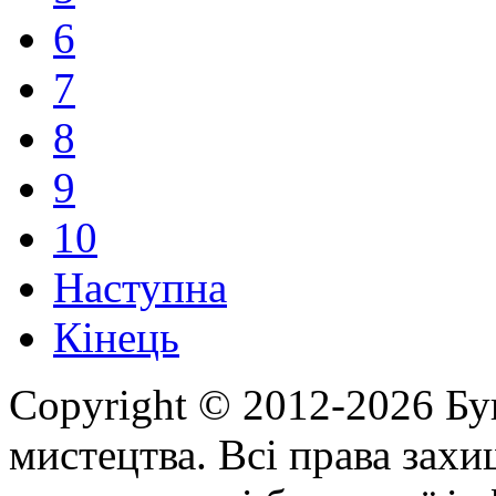
6
7
8
9
10
Наступна
Кінець
Copyright © 2012-2026 Бу
мистецтва. Всі права зах