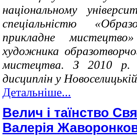
національному універс
спеціальністю «Обра
прикладне мистецтво»
художника образотворчо
мистецтва. З 2010 р. 
дисциплін у Новоселицькі
Детальніше...
Велич і таїнство Свя
Валерія Жаворонко