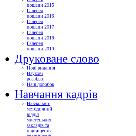
пошани 2015
Галерея
пошани 2016
Галерея
пошани 2017
Галерея
пошани 2018
Галерея
пошани 2019
Друковане слово
Нові видання
Наукові
розвідки
Наш доробок
Навчання кадрів
Навчально-
методичний
відділ
мистецьких
закладів та
підвищення