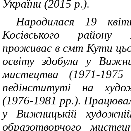
України (2015 р.).
Народилася 19 квіт
Косівського району Ів
проживає в смт Кути ць
освіту здобула у Вижни
мистецтва (1971-1975
педінституті на худож
(1976-1981 рр.). Працюва
у Вижницькій художній
образотворчого мистец