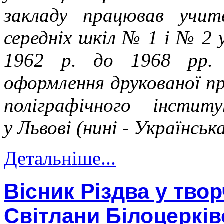
закладу
працював учите
середніх шкіл № 1 і № 2
1962 р. до 1968 рр. н
оформлення друкованої пр
поліграфічного інсти
у Львові (нині - Українсь
Детальніше...
Вісник Різдва у твор
Світлани Білоцерків