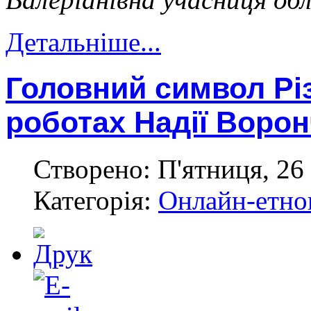
Детальніше...
Головний символ Рі
роботах Надії Ворон
Створено: П'ятниця, 26
Категорія:
Онлайн-етноп