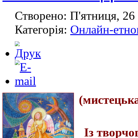
Створено: П'ятниця, 26
Категорія:
Онлайн-етноп
(мистецьк
Із творчо