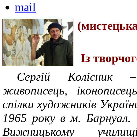
(мистецька
Із творчо
Сергій Колісник –
живописець, іконописец
спілки художників України
1965 року в м. Барнуал.
Вижницькому училищі